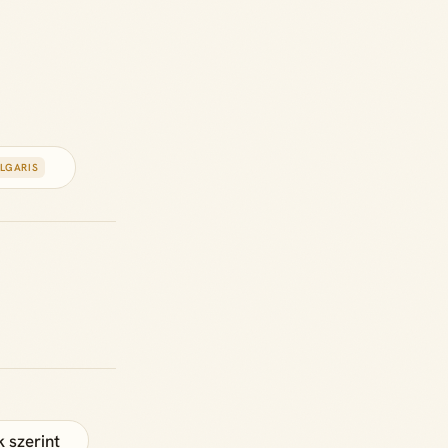
ULGARIS
 szerint