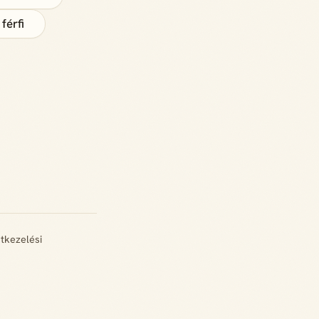
 férfi
tkezelési