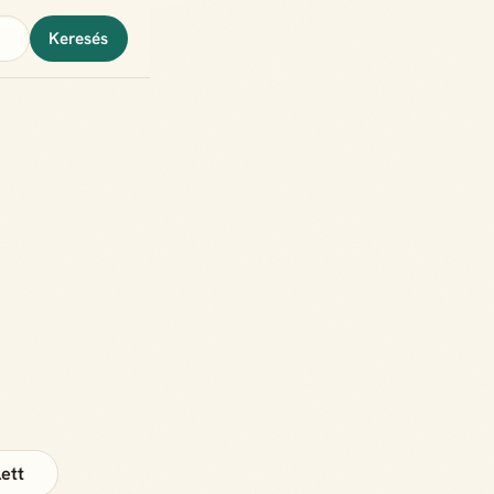
Keresés
ett