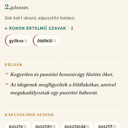
2.
jelentés
Sok kárt okozó, elpusztító hatású.
≈ ROKON ÉRTELMŰ SZAVAK
· 2
gyilkos
öldöklő
⧉
⧉
PÉLDÁK
Kegyetlen és pusztító bosszúvágy fűtötte őket.
Az idegenek megfigyelték a földlakókat, amivel
megakadályoztak egy pusztító háborút.
KAPCSOLÓDÓ SZAVAK
puszta
pusztán
pusztaság
pusztít
⧉
⧉
⧉
⧉