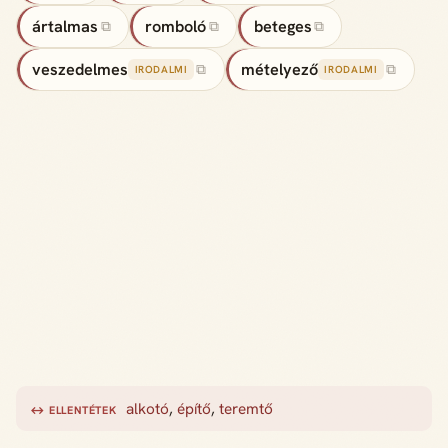
ártalmas
romboló
beteges
⧉
⧉
⧉
veszedelmes
mételyező
⧉
⧉
IRODALMI
IRODALMI
alkotó
,
építő
,
teremtő
↔ ELLENTÉTEK