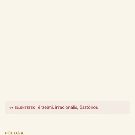
érzelmi
,
irracionális
,
ösztönös
↔ ELLENTÉTEK
PÉLDÁK