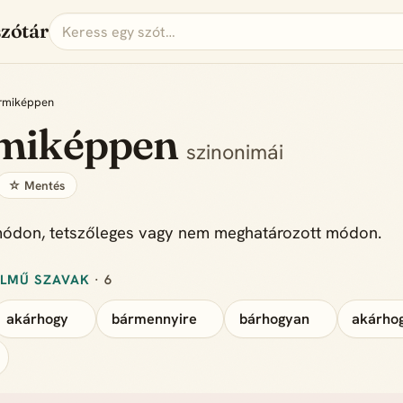
szótár
rmiképpen
miképpen
szinonimái
☆ Mentés
módon, tetszőleges vagy nem meghatározott módon.
ELMŰ SZAVAK
· 6
akárhogy
bármennyire
bárhogyan
akárho