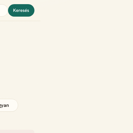
Keresés
gyan