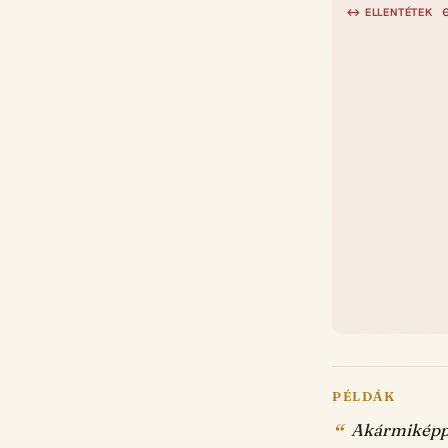
↔ ELLENTÉTEK
PÉLDÁK
Akármiképpe