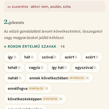
akkor nem
,
azután
,
soha
↔ ELLENTÉTEK
2.
jelentés
Az előző gondolatból levont következtetést, összegzést
vagy magyarázatot jelölő kötőszó.
≈ ROKON ÉRTELMŰ SZAVAK
· 14
így
hát
szóval
azért
ezért
⧉
⧉
⧉
⧉
⧉
tehát
vagyis
így hát
egyszóval
⧉
⧉
⧉
⧉
nahát
ennek következtében
⧉
⧉
HIVATALOS
ennélfogva
⧉
HIVATALOS
következésképpen
⧉
HIVATALOS