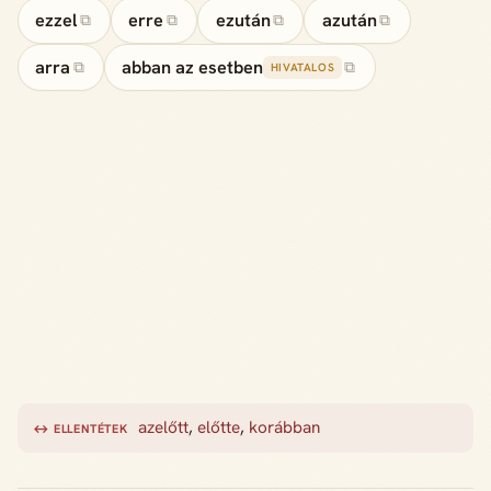
ezzel
erre
ezután
azután
⧉
⧉
⧉
⧉
arra
abban az esetben
⧉
⧉
HIVATALOS
azelőtt
,
előtte
,
korábban
↔ ELLENTÉTEK