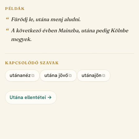
PÉLDÁK
Fürödj le, utána menj aludni.
A következő évben Mainzba, utána pedig Kölnbe
megyek.
KAPCSOLÓDÓ SZAVAK
utánanéz
utána jövő
utánajön
⧉
⧉
⧉
Utána ellentétei →