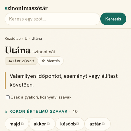
szinonimaszótár
Keresés
Kezdőlap
›
U
›
Utána
Utána
szinonimái
☆ Mentés
HATÁROZÓSZÓ
Valamilyen időpontot, eseményt vagy állítást
követően.
Csak a gyakori, köznyelvi szavak
≈ ROKON ÉRTELMŰ SZAVAK
· 10
majd
akkor
később
aztán
⧉
⧉
⧉
⧉