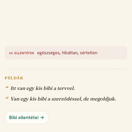
egészséges
,
hibátlan
,
sértetlen
↔ ELLENTÉTEK
PÉLDÁK
Itt van egy kis bibi a tervvel.
Van egy kis bibi a szerződéssel, de megoldjuk.
Bibi ellentétei →