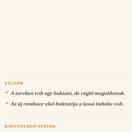
PÉLDÁK
A tervben volt egy buktató, de végül megoldottuk.
Az új rendszer első buktatója a lassú indulás volt.
KAPCSOLÓDÓ SZAVAK