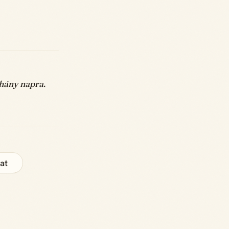
hány napra.
at