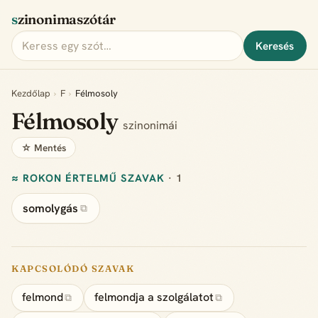
szinonimaszótár
Keresés
Kezdőlap
›
F
›
Félmosoly
Félmosoly
szinonimái
☆ Mentés
≈ ROKON ÉRTELMŰ SZAVAK
· 1
somolygás
⧉
KAPCSOLÓDÓ SZAVAK
felmond
felmondja a szolgálatot
⧉
⧉