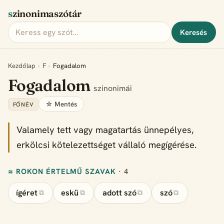
szinonimaszótár
Keresés
Kezdőlap
›
F
›
Fogadalom
Fogadalom
szinonimái
☆ Mentés
FŐNÉV
Valamely tett vagy magatartás ünnepélyes,
erkölcsi kötelezettséget vállaló megígérése.
≈ ROKON ÉRTELMŰ SZAVAK
· 4
ígéret
eskü
adott szó
szó
⧉
⧉
⧉
⧉