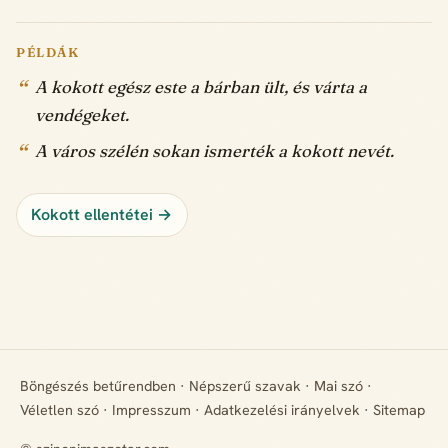
PÉLDÁK
A kokott egész este a bárban ült, és várta a
vendégeket.
A város szélén sokan ismerték a kokott nevét.
Kokott ellentétei →
Böngészés betűrendben
·
Népszerű szavak
·
Mai szó
·
Véletlen szó
·
Impresszum
·
Adatkezelési irányelvek
·
Sitemap