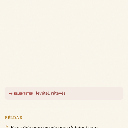
levétel
,
rátevés
↔ ELLENTÉTEK
PÉLDÁK
Ez az ügy nem ér egy pipa dohányt sem.