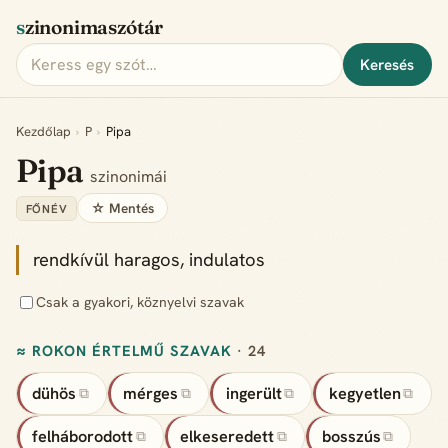
szinonimaszótár
Keresés
Kezdőlap
›
P
›
Pipa
Pipa
szinonimái
☆ Mentés
FŐNÉV
rendkívül haragos, indulatos
Csak a gyakori, köznyelvi szavak
≈ ROKON ÉRTELMŰ SZAVAK
· 24
dühös
mérges
ingerült
kegyetlen
⧉
⧉
⧉
⧉
felháborodott
elkeseredett
bosszús
⧉
⧉
⧉