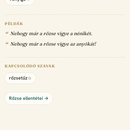
PÉLDÁK
Nehogy már a rőzse vigye a nénikét.
Nehogy már a rőzse vigye az anyókát!
KAPCSOLÓDÓ SZAVAK
rőzsetűz
⧉
Rőzse ellentétei →